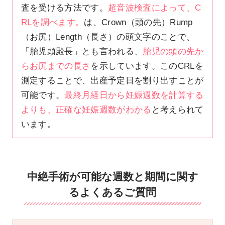
査を受ける方法です。
超音波検査によって、C
RLを調べます。
は、Crown（頭の先）Rump
（お尻）Length（長さ）の頭文字のことで、
「胎児頭殿長」とも言われる、
胎児の頭の先か
らお尻までの長さ
を示しています。このCRLを
測定することで、出産予定日を割り出すことが
可能です。
最終月経日から妊娠週数を計算する
よりも、正確な妊娠週数がわかる
と考えられて
います。
中絶手術が可能な週数と期間に関す
るよくあるご質問