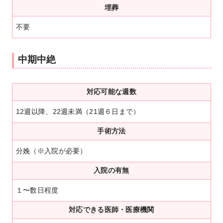
埋葬
不要
中期中絶
対応可能な週数
12週以降、22週未満（21週６日まで）
手術方法
分娩（※入院が必要）
入院の有無
１〜数日程度
対応できる医師・医療機関