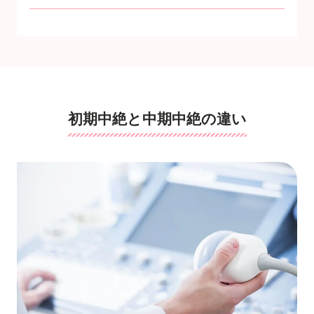
初期中絶と中期中絶の違い