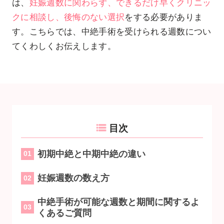
は、
妊娠週数に関わらず、できるだけ早くクリニッ
クに相談し、後悔のない選択
をする必要がありま
す。こちらでは、中絶手術を受けられる週数につい
てくわしくお伝えします。
目次
初期中絶と中期中絶の違い
01
妊娠週数の数え方
02
中絶手術が可能な週数と期間に関するよ
03
くあるご質問